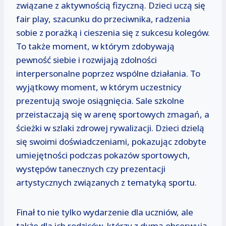
związane z aktywnością fizyczną. Dzieci uczą się
fair play, szacunku do przeciwnika, radzenia
sobie z porażką i cieszenia się z sukcesu kolegów.
To także moment, w którym zdobywają
pewność siebie i rozwijają zdolności
interpersonalne poprzez wspólne działania. To
wyjątkowy moment, w którym uczestnicy
prezentują swoje osiągnięcia. Sale szkolne
przeistaczają się w arenę sportowych zmagań, a
ścieżki w szlaki zdrowej rywalizacji. Dzieci dzielą
się swoimi doświadczeniami, pokazując zdobyte
umiejętności podczas pokazów sportowych,
występów tanecznych czy prezentacji
artystycznych związanych z tematyką sportu.
Finał to nie tylko wydarzenie dla uczniów, ale
także dla ich rodziców, którzy z dumą obserwują