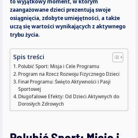
to wyjątkowy moment, w którym
zaangażowane dzieci prezentują swoje
osiągnięcia, zdobyte umiejętności, a także
uczą się wartości wynikających z aktywnego
trybu życia.
Spis treści
Polubić Sport: Misja i Cele Programu
Program na Rzecz Rozwoju Fizycznego Dzieci
Finał Programu: Święto Aktywności i Pasji
Sportowej
Długofalowe Efekty: Od Dzieci Aktywnych do
Dorosłych Zdrowych
Polubić Sport: Misja i