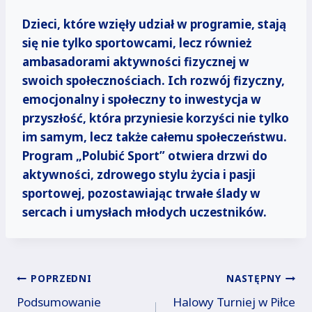
Dzieci, które wzięły udział w programie, stają
się nie tylko sportowcami, lecz również
ambasadorami aktywności fizycznej w
swoich społecznościach. Ich rozwój fizyczny,
emocjonalny i społeczny to inwestycja w
przyszłość, która przyniesie korzyści nie tylko
im samym, lecz także całemu społeczeństwu.
Program „Polubić Sport” otwiera drzwi do
aktywności, zdrowego stylu życia i pasji
sportowej, pozostawiając trwałe ślady w
sercach i umysłach młodych uczestników.
Nawigacja
POPRZEDNI
NASTĘPNY
Podsumowanie
Halowy Turniej w Piłce