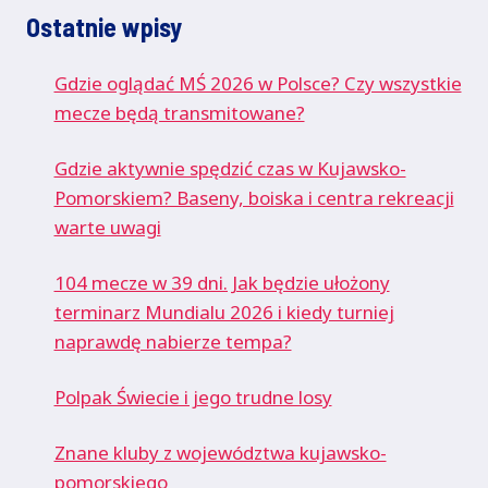
Ostatnie wpisy
Gdzie oglądać MŚ 2026 w Polsce? Czy wszystkie
mecze będą transmitowane?
Gdzie aktywnie spędzić czas w Kujawsko-
Pomorskiem? Baseny, boiska i centra rekreacji
warte uwagi
104 mecze w 39 dni. Jak będzie ułożony
terminarz Mundialu 2026 i kiedy turniej
naprawdę nabierze tempa?
Polpak Świecie i jego trudne losy
Znane kluby z województwa kujawsko-
pomorskiego