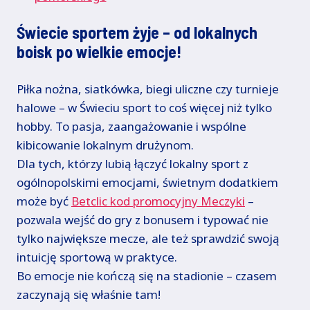
Świecie sportem żyje – od lokalnych
boisk po wielkie emocje!
Piłka nożna, siatkówka, biegi uliczne czy turnieje
halowe – w Świeciu sport to coś więcej niż tylko
hobby. To pasja, zaangażowanie i wspólne
kibicowanie lokalnym drużynom.
Dla tych, którzy lubią łączyć lokalny sport z
ogólnopolskimi emocjami, świetnym dodatkiem
może być
Betclic kod promocyjny Meczyki
–
pozwala wejść do gry z bonusem i typować nie
tylko największe mecze, ale też sprawdzić swoją
intuicję sportową w praktyce.
Bo emocje nie kończą się na stadionie – czasem
zaczynają się właśnie tam!