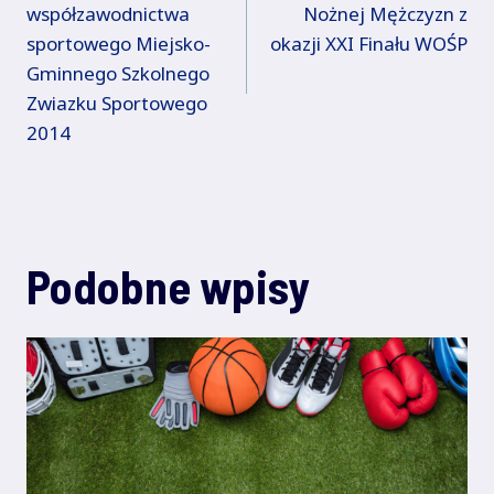
wpisu
współzawodnictwa
Nożnej Mężczyzn z
sportowego Miejsko-
okazji XXI Finału WOŚP
Gminnego Szkolnego
Zwiazku Sportowego
2014
Podobne wpisy