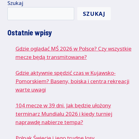
Szukaj
SZUKAJ
Ostatnie wpisy
Gdzie oglądać MŚ 2026 w Polsce? Czy wszystkie
mecze będą transmitowane?
Gdzie aktywnie spędzić czas w Kujawsko-
Pomorskiem? Baseny, boiska i centra rekreacji
warte uwagi
104 mecze w 39 dni. Jak będzie ułożony
terminarz Mundialu 2026 i kiedy turniej
naprawdę nabierze tempa?
Polpak Świecie i jego trudne losy