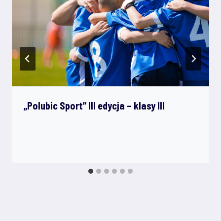
„Polubic Sport” III edycja – klasy III