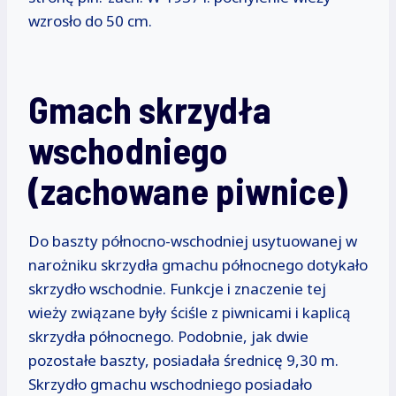
wzrosło do 50 cm.
Gmach skrzydła
wschodniego
(zachowane piwnice)
Do baszty północno-wschodniej usytuowanej w
narożniku skrzydła gmachu północnego dotykało
skrzydło wschodnie. Funkcje i znaczenie tej
wieży związane były ściśle z piwnicami i kaplicą
skrzydła północnego. Podobnie, jak dwie
pozostałe baszty, posiadała średnicę 9,30 m.
Skrzydło gmachu wschodniego posiadało