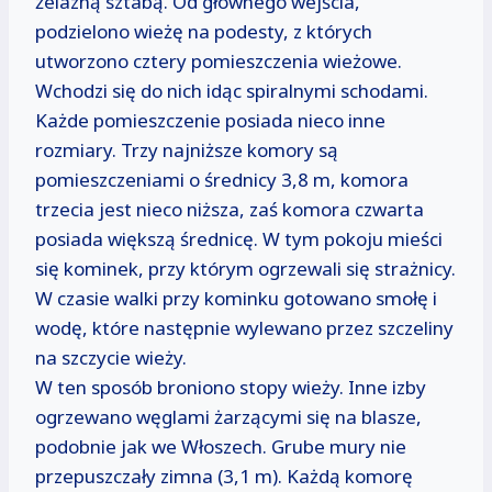
żelazną sztabą. Od głównego wejścia,
podzielono wieżę na podesty, z których
utworzono cztery pomieszczenia wieżowe.
Wchodzi się do nich idąc spiralnymi schodami.
Każde pomieszczenie posiada nieco inne
rozmiary. Trzy najniższe komory są
pomieszczeniami o średnicy 3,8 m, komora
trzecia jest nieco niższa, zaś komora czwarta
posiada większą średnicę. W tym pokoju mieści
się kominek, przy którym ogrzewali się strażnicy.
W czasie walki przy kominku gotowano smołę i
wodę, które następnie wylewano przez szczeliny
na szczycie wieży.
W ten sposób broniono stopy wieży. Inne izby
ogrzewano węglami żarzącymi się na blasze,
podobnie jak we Włoszech. Grube mury nie
przepuszczały zimna (3,1 m). Każdą komorę