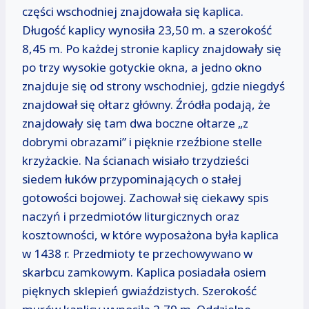
części wschodniej znajdowała się kaplica.
Długość kaplicy wynosiła 23,50 m. a szerokość
8,45 m. Po każdej stronie kaplicy znajdowały się
po trzy wysokie gotyckie okna, a jedno okno
znajduje się od strony wschodniej, gdzie niegdyś
znajdował się ołtarz główny. Źródła podają, że
znajdowały się tam dwa boczne ołtarze „z
dobrymi obrazami” i pięknie rzeźbione stelle
krzyżackie. Na ścianach wisiało trzydzieści
siedem łuków przypominających o stałej
gotowości bojowej. Zachował się ciekawy spis
naczyń i przedmiotów liturgicznych oraz
kosztowności, w które wyposażona była kaplica
w 1438 r. Przedmioty te przechowywano w
skarbcu zamkowym. Kaplica posiadała osiem
pięknych sklepień gwiaździstych. Szerokość