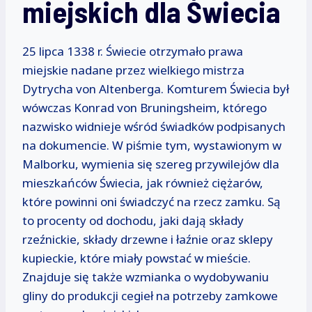
miejskich dla Świecia
25 lipca 1338 r. Świecie otrzymało prawa
miejskie nadane przez wielkiego mistrza
Dytrycha von Altenberga. Komturem Świecia był
wówczas Konrad von Bruningsheim, którego
nazwisko widnieje wśród świadków podpisanych
na dokumencie. W piśmie tym, wystawionym w
Malborku, wymienia się szereg przywilejów dla
mieszkańców Świecia, jak również ciężarów,
które powinni oni świadczyć na rzecz zamku. Są
to procenty od dochodu, jaki dają składy
rzeźnickie, składy drzewne i łaźnie oraz sklepy
kupieckie, które miały powstać w mieście.
Znajduje się także wzmianka o wydobywaniu
gliny do produkcji cegieł na potrzeby zamkowe