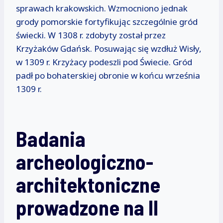
sprawach krakowskich. Wzmocniono jednak
grody pomorskie fortyfikując szczególnie gród
świecki. W 1308 r. zdobyty został przez
Krzyżaków Gdańsk. Posuwając się wzdłuż Wisły,
w 1309 r. Krzyżacy podeszli pod Świecie. Gród
padł po bohaterskiej obronie w końcu września
1309 r.
Badania
archeologiczno-
architektoniczne
prowadzone na II