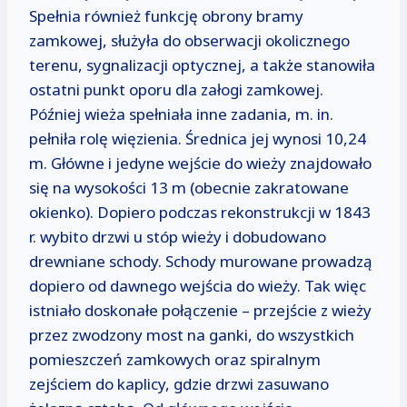
Spełnia również funkcję obrony bramy
zamkowej, służyła do obserwacji okolicznego
terenu, sygnalizacji optycznej, a także stanowiła
ostatni punkt oporu dla załogi zamkowej.
Później wieża spełniała inne zadania, m. in.
pełniła rolę więzienia. Średnica jej wynosi 10,24
m. Główne i jedyne wejście do wieży znajdowało
się na wysokości 13 m (obecnie zakratowane
okienko). Dopiero podczas rekonstrukcji w 1843
r. wybito drzwi u stóp wieży i dobudowano
drewniane schody. Schody murowane prowadzą
dopiero od dawnego wejścia do wieży. Tak więc
istniało doskonałe połączenie – przejście z wieży
przez zwodzony most na ganki, do wszystkich
pomieszczeń zamkowych oraz spiralnym
zejściem do kaplicy, gdzie drzwi zasuwano