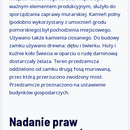
ważnym elementem produkcyjnym, służyło do
sporządzania zaprawy murarskiej. Kamień polny
(podobno wykorzystany z umocnień grodu
pomorskiego) był pochodzenia miejscowego.
Używano także kamienia ciosanego. Do budowy
zamku używano drewna: dębu i świerku. Huty i
kuźnie koło Świecia w oparciu o rudę darninową
dostarczały żelaza. Teren przedzamcza
oddzielono od zamku drugą fosą murowaną,
przez którą przerzucono zwodzony most.
Przedzamcze przeznaczono na ustawienie
budynków gospodarczych.
Nadanie praw