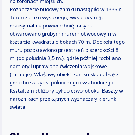
na terenach miejskich.
Rozpoczęcie budowy zamku nastąpiło w 1335 r.
Teren zamku wysokiego, wykorzystując
maksymalnie powierzchnię nasypu,
obwarowano grubym murem obwodowym w
kształcie kwadratu o bokach 70 m. Dookoła tego
muru pozostawiono przestrzeń o szerokości 8
m. (od południa 9,5 m.), gdzie później rozbijano
namioty i uprawiano ćwiczenia wojskowe
(turnieje). Właściwy obiekt zamku składał się z
gmachu skrzydła północnego i wschodniego.
Kształtem zbliżony był do czworoboku. Baszty w
narożnikach przekątnych wyznaczały kierunki
świata.