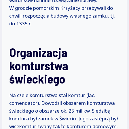
warunków na inne rozwiązanie sprawy.
W grodzie pomorskim Krzyżacy przebywali do
chwili rozpoczęcia budowy własnego zamku, tj.
do 1335 r.
Organizacja
komturstwa
świeckiego
Na czele komturstwa stał komtur (łac.
comendator). Dowodził obszarem komturstwa
świeckiego o obszarze ok. 25 mil kw. Siedzibą
komtura był zamek w Świeciu. Jego zastępcą był
wicekomtur zwany także komturem domowym.