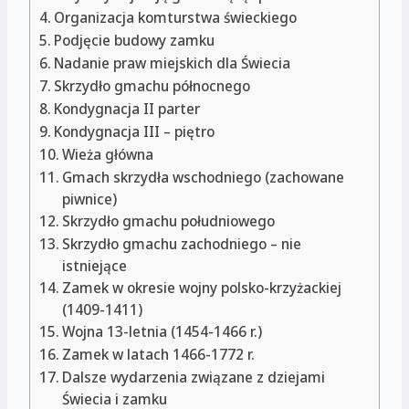
Organizacja komturstwa świeckiego
Podjęcie budowy zamku
Nadanie praw miejskich dla Świecia
Skrzydło gmachu północnego
Kondygnacja II parter
Kondygnacja III – piętro
Wieża główna
Gmach skrzydła wschodniego (zachowane
piwnice)
Skrzydło gmachu południowego
Skrzydło gmachu zachodniego – nie
istniejące
Zamek w okresie wojny polsko-krzyżackiej
(1409-1411)
Wojna 13-letnia (1454-1466 r.)
Zamek w latach 1466-1772 r.
Dalsze wydarzenia związane z dziejami
Świecia i zamku