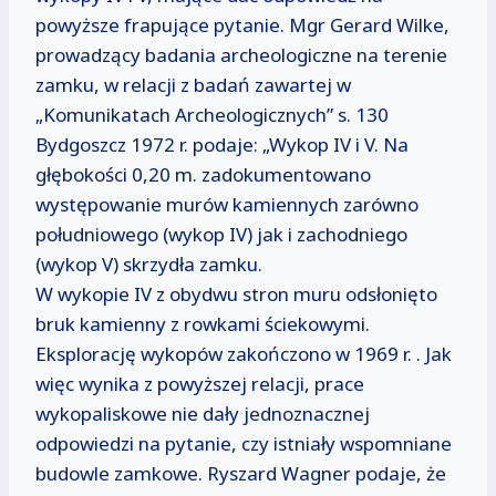
powyższe frapujące pytanie. Mgr Gerard Wilke,
prowadzący badania archeologiczne na terenie
zamku, w relacji z badań zawartej w
„Komunikatach Archeologicznych” s. 130
Bydgoszcz 1972 r. podaje: „Wykop IV i V. Na
głębokości 0,20 m. zadokumentowano
występowanie murów kamiennych zarówno
południowego (wykop IV) jak i zachodniego
(wykop V) skrzydła zamku.
W wykopie IV z obydwu stron muru odsłonięto
bruk kamienny z rowkami ściekowymi.
Eksplorację wykopów zakończono w 1969 r. . Jak
więc wynika z powyższej relacji, prace
wykopaliskowe nie dały jednoznacznej
odpowiedzi na pytanie, czy istniały wspomniane
budowle zamkowe. Ryszard Wagner podaje, że