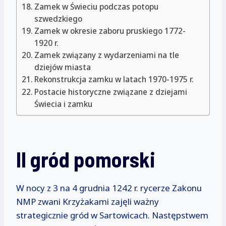
Zamek w Świeciu podczas potopu
szwedzkiego
Zamek w okresie zaboru pruskiego 1772-
1920 r.
Zamek związany z wydarzeniami na tle
dziejów miasta
Rekonstrukcja zamku w latach 1970-1975 r.
Postacie historyczne związane z dziejami
Świecia i zamku
II gród pomorski
W nocy z 3 na 4 grudnia 1242 r. rycerze Zakonu
NMP zwani Krzyżakami zajęli ważny
strategicznie gród w Sartowicach. Następstwem