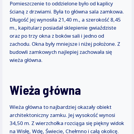
Pomieszczenie to oddzielone było od kaplicy
ścianą z drzwiami. Była to główna sala zamkowa.
Długość jej wynosiła 21,40 m., a szerokość 8,45
m., kapitularz posiadał sklepienie gwiaździste
oraz po trzy okna z boków sali i jedno od
zachodu. Okna były mniejsze i niżej położone. Z
budowli zamkowych najlepiej zachowała się
wieża główna.
Wieża główna
Wieża główna to najbardziej okazały obiekt
architektoniczny zamku. Jej wysokość wynosi
34,50 m. Z wierzchołka rozciąga się piękny widok
na Wisłę, Wdę, Świecie, Chełmno i całą okolicę.