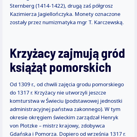
Sternberg (1414-1422), drugą zaś półgrosz
Kazimierza Jagiellończyka. Monety oznaczone
zostały przez numizmatyka mgr T. Karczewską.
Krzyżacy zajmują gród
książąt pomorskich
Od 1309 r., od chwili zajęcia grodu pomorskiego
do 1317 r. Krzyżacy nie utworzyli jeszcze
komturstwa w Świeciu (podstawowej jednostki
administracyjnej państwa zakonnego). W tym
okresie okręgiem świeckim zarządzał Henryk
von Plotzke – mistrz krajowy, zdobywca
Gdańska i Pomorza. Dopiero od września 1317 r.