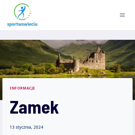
Przejdź
do
treści
INFORMACJE
Zamek
13 stycznia, 2024