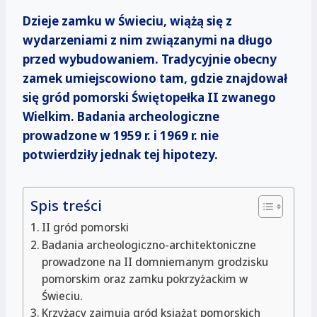
Dzieje zamku w Świeciu, wiążą się z
wydarzeniami z nim związanymi na długo
przed wybudowaniem. Tradycyjnie obecny
zamek umiejscowiono tam, gdzie znajdował
się gród pomorski Świętopełka II zwanego
Wielkim. Badania archeologiczne
prowadzone w 1959 r. i 1969 r. nie
potwierdziły jednak tej hipotezy.
Spis treści
II gród pomorski
Badania archeologiczno-architektoniczne
prowadzone na II domniemanym grodzisku
pomorskim oraz zamku pokrzyżackim w
Świeciu.
Krzyżacy zajmują gród książąt pomorskich