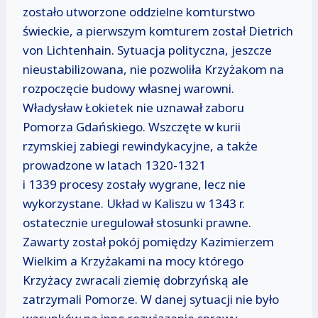
zostało utworzone oddzielne komturstwo
świeckie, a pierwszym komturem został Dietrich
von Lichtenhain. Sytuacja polityczna, jeszcze
nieustabilizowana, nie pozwoliła Krzyżakom na
rozpoczęcie budowy własnej warowni.
Władysław Łokietek nie uznawał zaboru
Pomorza Gdańskiego. Wszczęte w kurii
rzymskiej zabiegi rewindykacyjne, a także
prowadzone w latach 1320-1321
i 1339 procesy zostały wygrane, lecz nie
wykorzystane. Układ w Kaliszu w 1343 r.
ostatecznie uregulował stosunki prawne.
Zawarty został pokój pomiędzy Kazimierzem
Wielkim a Krzyżakami na mocy którego
Krzyżacy zwracali ziemię dobrzyńską ale
zatrzymali Pomorze. W danej sytuacji nie było