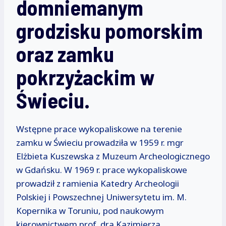
domniemanym
grodzisku pomorskim
oraz zamku
pokrzyżackim w
Świeciu.
Wstępne prace wykopaliskowe na terenie
zamku w Świeciu prowadziła w 1959 r. mgr
Elżbieta Kuszewska z Muzeum Archeologicznego
w Gdańsku. W 1969 r. prace wykopaliskowe
prowadził z ramienia Katedry Archeologii
Polskiej i Powszechnej Uniwersytetu im. M.
Kopernika w Toruniu, pod naukowym
kierownictwem prof. dra Kazimierza