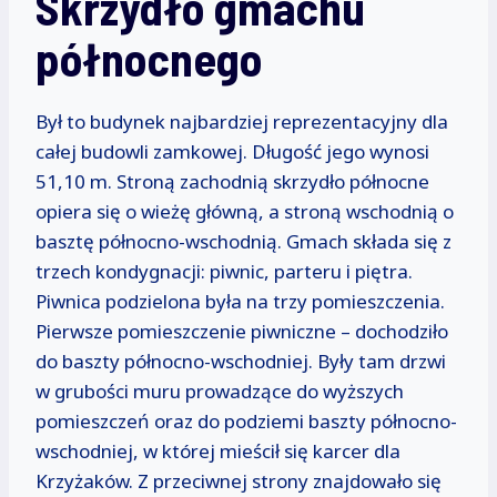
Skrzydło gmachu
północnego
Był to budynek najbardziej reprezentacyjny dla
całej budowli zamkowej. Długość jego wynosi
51,10 m. Stroną zachodnią skrzydło północne
opiera się o wieżę główną, a stroną wschodnią o
basztę północno-wschodnią. Gmach składa się z
trzech kondygnacji: piwnic, parteru i piętra.
Piwnica podzielona była na trzy pomieszczenia.
Pierwsze pomieszczenie piwniczne – dochodziło
do baszty północno-wschodniej. Były tam drzwi
w grubości muru prowadzące do wyższych
pomieszczeń oraz do podziemi baszty północno-
wschodniej, w której mieścił się karcer dla
Krzyżaków. Z przeciwnej strony znajdowało się