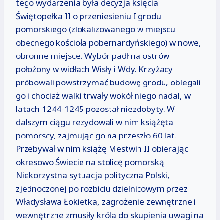
tego wydarzenia była decyzja księcia
Świętopełka II o przeniesieniu I grodu
pomorskiego (zlokalizowanego w miejscu
obecnego kościoła pobernardyńskiego) w nowe,
obronne miejsce. Wybór padł na ostrów
położony w widłach Wisły i Wdy. Krzyżacy
próbowali powstrzymać budowę grodu, oblegali
go i chociaż walki trwały wokół niego nadal, w
latach 1244-1245 pozostał niezdobyty. W
dalszym ciągu rezydowali w nim książęta
pomorscy, zajmując go na przeszło 60 lat.
Przebywał w nim książę Mestwin II obierając
okresowo Świecie na stolicę pomorską.
Niekorzystna sytuacja polityczna Polski,
zjednoczonej po rozbiciu dzielnicowym przez
Władysława Łokietka, zagrożenie zewnętrzne i
wewnętrzne zmusiły króla do skupienia uwagi na