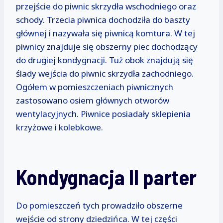
przejście do piwnic skrzydła wschodniego oraz
schody. Trzecia piwnica dochodziła do baszty
głównej i nazywała się piwnicą komtura. W tej
piwnicy znajduje się obszerny piec dochodzący
do drugiej kondygnacji. Tuż obok znajdują się
ślady wejścia do piwnic skrzydła zachodniego.
Ogółem w pomieszczeniach piwnicznych
zastosowano osiem głównych otworów
wentylacyjnych. Piwnice posiadały sklepienia
krzyżowe i kolebkowe.
Kondygnacja II parter
Do pomieszczeń tych prowadziło obszerne
wejście od strony dziedzińca. W tej części