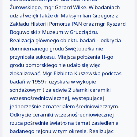
Żurowskiego, mgr Gerard Wilke. W badaniach
udział wzięli także dr Maksymilian Grzegorz z
Zakładu Historii Pomorza PAN oraz mgr Ryszard
Boguwolski z Muzeum w Grudziądzu.
Realizacja głównego obiektu badań – odkrycia
domniemanego grodu Świętopełka nie
przyniosła sukcesu. Miejsca położenia II-go
grodu pomorskiego nie udało się więc
zlokalizować. Mgr Elżbieta Kuszewska podczas
badań w 1959 r. uzyskała w wykopie
sondażowym I zaledwie 2 ułamki ceramiki
wczesnośredniowiecznej, występującej
jednocześnie z materiałem średniowiecznym.
Odkrycie ceramiki wczesnośredniowiecznej
rzuca pośrednie światło na temat zasiedlenia
badanego rejonu w tym okresie. Realizując