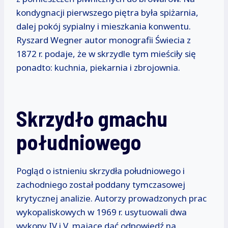
kondygnacji pierwszego piętra była spiżarnia,
dalej pokój sypialny i mieszkania konwentu.
Ryszard Wegner autor monografii Świecia z
1872 r. podaje, że w skrzydle tym mieściły się
ponadto: kuchnia, piekarnia i zbrojownia.
Skrzydło gmachu
południowego
Pogląd o istnieniu skrzydła południowego i
zachodniego został poddany tymczasowej
krytycznej analizie. Autorzy prowadzonych prac
wykopaliskowych w 1969 r. usytuowali dwa
wykopy IV i V, mające dać odpowiedź na