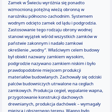
Zamek w Świeciu wyróżnia się ponadto
wzmocnioną potężną wieżą obronną w
narożniku północno-zachodnim. Systemem
wodnym odcięto zamek od lądu i podgrodzia.
Zastosowanie tego rodzaju obrony wodnej
stanowi wyjątek wśród wszystkich zamków w
państwie zakonnym i nadało zamkowi
określenie „wodny”. Właściwym celem budowy
był obiekt nazwany zamkiem wysokim,
podgrodzie nazywano zamkiem niskim i było
prawdopodobnie miejscem produkcji
materiałów budowlanych. Zachowały się odciski
palców budowniczych utrwalone na cegłach
zamkowych. Produkcja cegieł, wypalanie wapna,
przygotowanie konstrukcji dachowych
drewnianych, produkcja dachówek – wymagały
miejsca i obszernego terenu. Wapno było