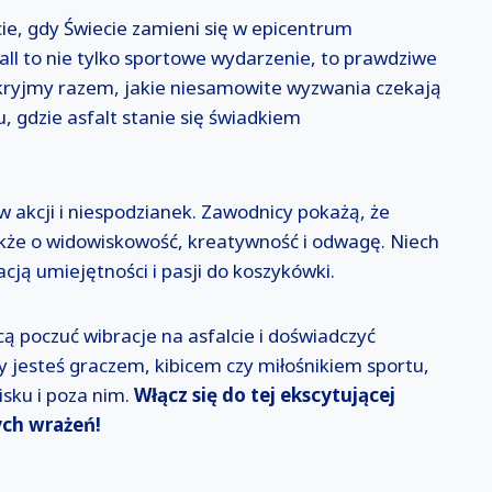
cie, gdy Świecie zamieni się w epicentrum
all to nie tylko sportowe wydarzenie, to prawdziwe
dkryjmy razem, jakie niesamowite wyzwania czekają
 gdzie asfalt stanie się świadkiem
w akcji i niespodzianek. Zawodnicy pokażą, że
 także o widowiskowość, kreatywność i odwagę. Niech
tacją umiejętności i pasji do koszykówki.
ą poczuć wibracje na asfalcie i doświadczyć
zy jesteś graczem, kibicem czy miłośnikiem sportu,
isku i poza nim.
Włącz się do tej ekscytującej
ych wrażeń!