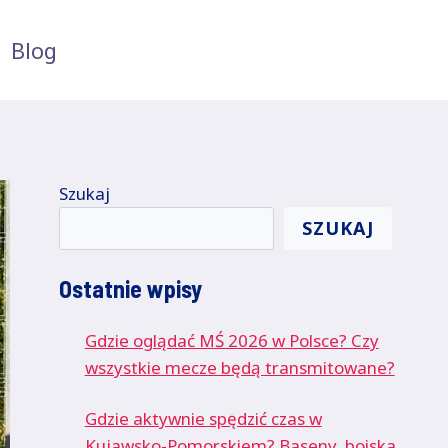
Blog
Szukaj
SZUKAJ
Ostatnie wpisy
Gdzie oglądać MŚ 2026 w Polsce? Czy
wszystkie mecze będą transmitowane?
Gdzie aktywnie spędzić czas w
Kujawsko-Pomorskiem? Baseny, boiska