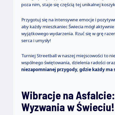
poza nim, staje się częścią tej unikalnej koszyk
Przygotuj się na intensywne emocje i pozytyw
aby każdy mieszkaniec Świecia mógł aktywnie u
wyjątkowego wydarzenia. Rzuć się w grę razem 
serca i umysły!
Turniej Streetball w naszej miejscowości to n
wspólnego świętowania, dzielenia radości ora
niezapomnianej przygody, gdzie każdy ma s
Wibracje na Asfalcie
Wyzwania w Świeciu!