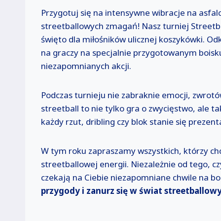
Przygotuj się na intensywne wibracje na asfal
streetballowych zmagań! Nasz turniej Streetb
święto dla miłośników ulicznej koszykówki. O
na graczy na specjalnie przygotowanym boisku,
niezapomnianych akcji.
Podczas turnieju nie zabraknie emocji, zwrotó
streetball to nie tylko gra o zwycięstwo, ale
każdy rzut, dribling czy blok stanie się prezen
W tym roku zapraszamy wszystkich, którzy chc
streetballowej energii. Niezależnie od tego, c
czekają na Ciebie niezapomniane chwile na bo
przygody i zanurz się w świat streetballow