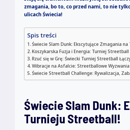
zmagania, bo to, co przed nami, to nie tyl
ulicach Świecia!
Spis treści
Świecie Slam Dunk: Ekscytujące Zmagania na T
Koszykarska Fuzja i Energia: Turniej Streetbal
Rzuć się w Grę: Świecki Turniej Streetball Łąc
Wibracje na Asfalcie: Streetballowe Wyzwania
Świecie Streetball Challenge: Rywalizacja, Zab
Świecie Slam Dunk: 
Turnieju Streetball!