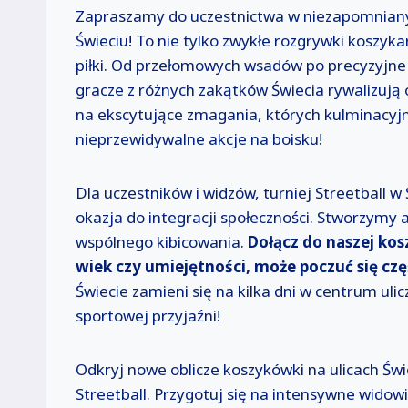
Zapraszamy do uczestnictwa w niezapomniany
Świeciu! To nie tylko zwykłe rozgrywki koszyka
piłki. Od przełomowych wsadów po precyzyjne r
gracze z różnych zakątków Świecia rywalizują 
na ekscytujące zmagania, których kulminacy
nieprzewidywalne akcje na boisku!
Dla uczestników i widzów, turniej Streetball w
okazja do integracji społeczności. Stworzymy a
wspólnego kibicowania.
Dołącz do naszej kos
wiek czy umiejętności, może poczuć się cz
Świecie zamieni się na kilka dni w centrum ulicz
sportowej przyjaźni!
Odkryj nowe oblicze koszykówki na ulicach Świe
Streetball. Przygotuj się na intensywne widow