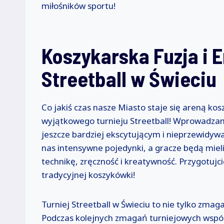
miłośników sportu!
Koszykarska Fuzja i E
Streetball w Świeciu
Co jakiś czas nasze Miasto staje się areną ko
wyjątkowego turnieju Streetball! Wprowadzam
jeszcze bardziej ekscytującym i nieprzewidy
nas intensywne pojedynki, a gracze będą miel
technikę, zręczność i kreatywność. Przygotujci
tradycyjnej koszykówki!
Turniej Streetball w Świeciu to nie tylko zmaga
Podczas kolejnych zmagań turniejowych wspóln