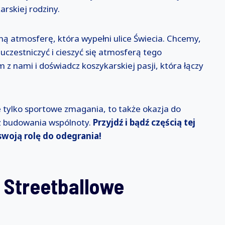
arskiej rodziny.
ną atmosferę, która wypełni ulice Świecia. Chcemy,
czestniczyć i cieszyć się atmosferą tego
z nami i doświadcz koszykarskiej pasji, która łączy
ie tylko sportowe zmagania, to także okazja do
z budowania wspólnoty.
Przyjdź i bądź częścią tej
woją rolę do odegrania!
: Streetballowe