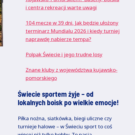
i centra rekreacji warte uwagi
104 mecze w 39 dni. Jak będzie ułożony
terminarz Mundialu 2026 i kiedy turniej
naprawdę nabierze tempa?
Polpak Świecie i jego trudne losy
Znane kluby z województwa kujawsko-
pomorskiego
Świecie sportem żyje – od
lokalnych boisk po wielkie emocje!
Piłka nożna, siatkówka, biegi uliczne czy
turnieje halowe – w Świeciu sport to coś
więcej niż tylko hobby. To pasja,