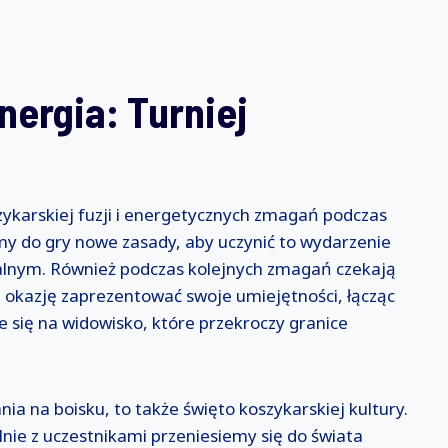
nergia: Turniej
szykarskiej fuzji i energetycznych zmagań podczas
y do gry nowe zasady, aby uczynić to wydarzenie
walnym. Również podczas kolejnych zmagań czekają
i okazję zaprezentować swoje umiejętności, łącząc
e się na widowisko, które przekroczy granice
nia na boisku, to także święto koszykarskiej kultury.
ie z uczestnikami przeniesiemy się do świata