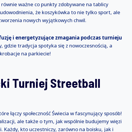
 są równie ważne co punkty zdobywane na tablicy
udowodnienia, że koszykówka to nie tylko sport, ale
do tworzenia nowych wyjątkowych chwil.
fuzję i energetyzujące zmagania podczas turnieju
y, gdzie tradycja spotyka się z nowoczesnością, a
krobacje na parkiecie!
ki Turniej Streetball
które łączy społeczność Świecia w fascynujący sposób!
alizacji, ale także o tym, jak wspólnie budujemy więzi
. Każdy, kto uczestniczy, zarówno na boisku, jak i